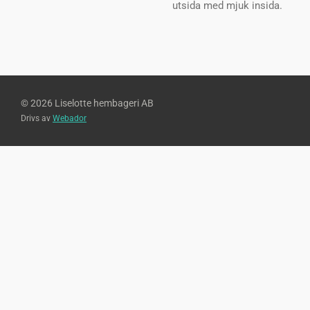
utsida med mjuk insida.
© 2026 Liselotte hembageri AB
Drivs av
Webador