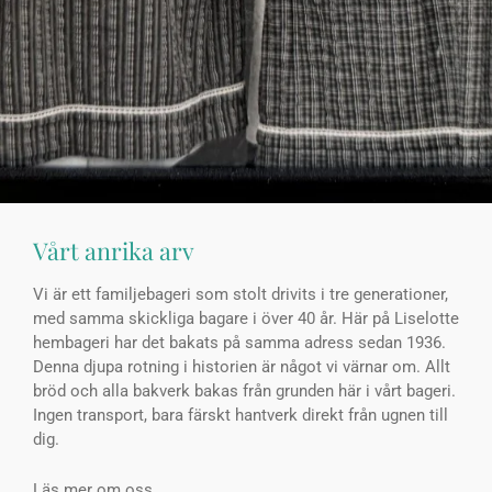
Vårt anrika arv
Vi är ett familjebageri som stolt drivits i tre generationer,
med samma skickliga bagare i över 40 år. Här på Liselotte
hembageri har det bakats på samma adress sedan 1936.
Denna djupa rotning i historien är något vi värnar om. Allt
bröd och alla bakverk bakas från grunden här i vårt bageri.
Ingen transport, bara färskt hantverk direkt från ugnen till
dig.
Läs mer om oss